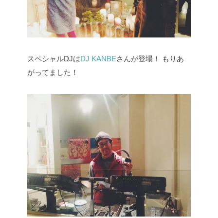
スペシャルDJは
DJ KANBE
さんが登場！
もりあ
がってました！