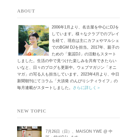
ABOUT
2006年1月より、名古屋を中心にDJを
しています。様々なクラブでのプレイ
を経て、現在は主にカフェやマルシェ
でのBGM DJを担当。2017年、親子の
ための「童謡DJ」の活動もスタート
しました。生活の中で見つけた楽しみを共有できたらい
いなと、日々のブログも更新中。ウェブマガジン「オニ
マガ」の写る人も担当しています。2023年4月より、中日
新聞朝刊にてコラム「大須発 のんびりシティライフ」の
毎月連載がスタートしました。
さらに詳しく＞
NEW TOPIC
7月26日（日）、MAISON YWE @ 中