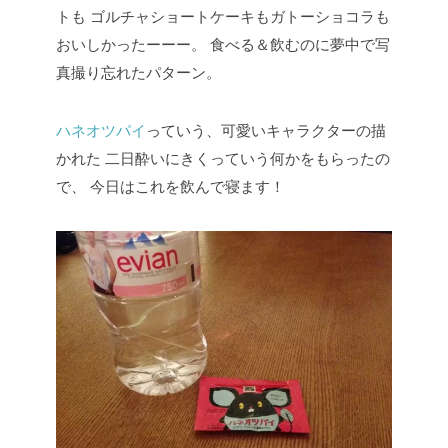
トも
ゴルチャショートケーキもガトーショコラも
おいしかったーーー。
食べる＆飲むのに夢中で写
真撮り忘れたパターン。
ハネオツパイ
っていう、可愛いキャラクターの描
かれた
二日酔いにきくっていう何かをもらったの
で、
今日はこれを飲んで寝ます！