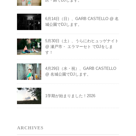
区・錦でDJします。
6月14日（日）、GARB CASTELLO @ 名
城公園でDJします。
5月30日（土）、うらにわヒュッゲナイト
@ 瀬戸市・ エラマーセト でDJをしま
す！
4月29日（水・祝）、GARB CASTELLO
@ 名城公園でDJします。
1学期が始まりました！2026
ARCHIVES