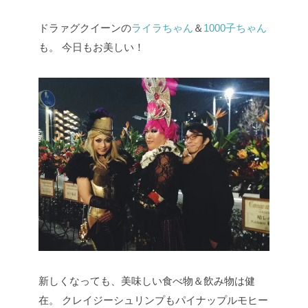
ドラァグクイーンの
ライラちゃん
＆
1000子ちゃん
も。
今日もお美しい！
新しくなっても、美味しい食べ物＆飲み物は健
在。
クレイジーシュリンプもパイナップルモヒー